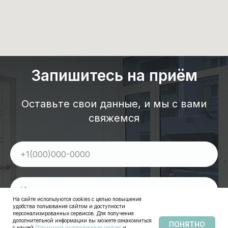
Запишитесь на приём
Оставьте свои данные, и мы с вами
свяжемся
+1(000)000-0000
Имя
На сайте используются cookies с целью повышения
удобства пользования сайтом и доступности
персонализированных сервисов. Для получения
Я согласен(а) на обработку моих персональных данных согласно
политике
дополнительной информации вы можете ознакомиться
ПОНЯТНО
конфиденциальности
с нашей
Политикой использования cookies
и