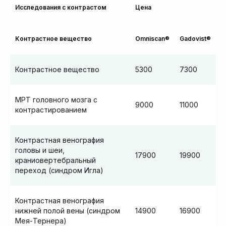
Исследования с контрастом
Цена
Контрастное вещество
Omniscan®
Gadovist®
Контрастное вещество
5300
7300
МРТ головного мозга с
9000
11000
контрастированием
Контрастная венография
головы и шеи,
17900
19900
краниовертебральный
переход (синдром Игла)
Контрастная венография
нижней полой вены (синдром
14900
16900
Мея-Тернера)