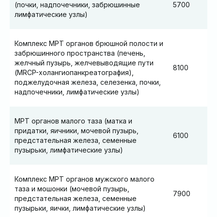
(почки, надпочечники, забрюшинные
5700
лимфатические узлы)
Комплекс МРТ органов брюшной полости и
забрюшинного пространства (печень,
желчный пузырь, желчевыводящие пути
8100
(MRCP-холангиопанкреатография),
поджелудочная железа, селезенка, почки,
надпочечники, лимфатические узлы)
МРТ органов малого таза (матка и
придатки, яичники, мочевой пузырь,
6100
предстательная железа, семенные
пузырьки, лимфатические узлы)
Комплекс МРТ органов мужского малого
таза и мошонки (мочевой пузырь,
7900
предстательная железа, семенные
пузырьки, яички, лимфатические узлы)