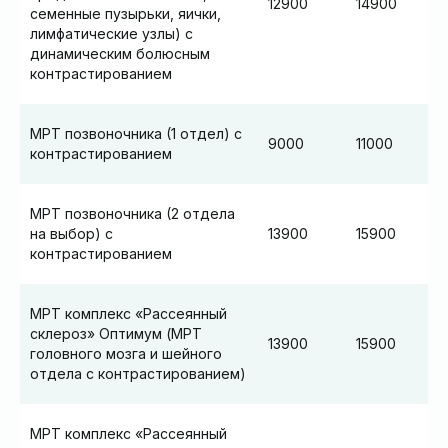
12900
14900
семенные пузырьки, яички,
лимфатические узлы) с
динамическим болюсным
контрастированием
МРТ позвоночника (1 отдел) с
9000
11000
контрастированием
МРТ позвоночника (2 отдела
на выбор) с
13900
15900
контрастированием
МРТ комплекс «Рассеянный
склероз» Оптимум (МРТ
13900
15900
головного мозга и шейного
отдела с контрастированием)
МРТ комплекс «Рассеянный