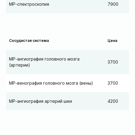
МР-спектроскопия
7900
Сосудистая система
Цена
МР-ангиография головного мозга
3700
(артерии)
МР-венография головного мозга (вены)
3700
МР-ангиография артерий шеи
4200