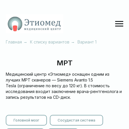
Главная
→
К списку вариантов
→
Вариант 1
МРТ
Медицинский центр «Этиомед» оснащен одним из
лучших МРТ сканеров — Siemens Avanto 1.5
Tesla (ограничение по весу до 120 кг). В стоимость
исследования входит заключение врача-рентгенолога и
запись результатов на CD-диск.
Головной мозг
Сосудистая система