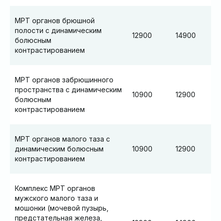
МРТ органов брюшной
полости с динамическим
12900
14900
болюсным
контрастированием
МРТ органов забрюшинного
пространства с динамическим
10900
12900
болюсным
контрастированием
МРТ органов малого таза с
динамическим болюсным
10900
12900
контрастированием
Комплекс МРТ органов
мужского малого таза и
мошонки (мочевой пузырь,
предстательная железа,