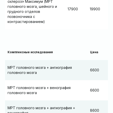
склероз» Максимум (МРТ
головного мозга, шейного и
17900
19900
грудного отделов
позвоночника с
контрастированием)
Комплексные исследования
Цена
МРТ головного мозга + ангиография
6600
головного мозга
МРТ головного мозга + венография
6600
головного мозга
МРТ головного мозга + ангиография +
8600
венография