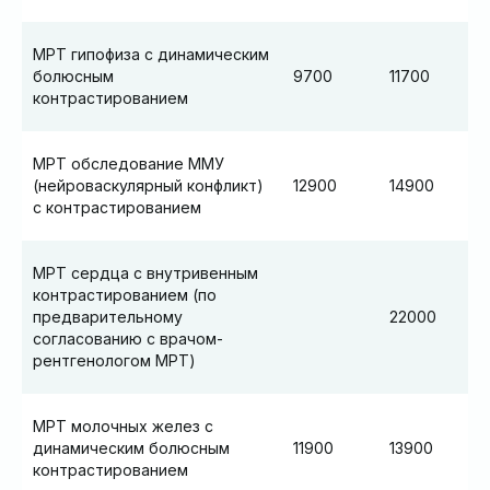
МРТ гипофиза с динамическим
болюсным
9700
11700
контрастированием
МРТ обследование ММУ
(нейроваскулярный конфликт)
12900
14900
с контрастированием
МРТ сердца с внутривенным
контрастированием (по
предварительному
22000
согласованию с врачом-
рентгенологом МРТ)
МРТ молочных желез с
динамическим болюсным
11900
13900
контрастированием