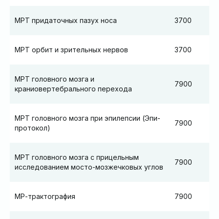
МРТ придаточных пазух носа
3700
МРТ орбит и зрительных нервов
3700
МРТ головного мозга и
7900
краниовертебрального перехода
МРТ головного мозга при эпилепсии (Эпи-
7900
протокол)
МРТ головного мозга с прицельным
7900
исследованием мосто-мозжечковых углов
МР-трактография
7900