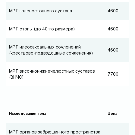
МРТ голеностопного сустава
4600
МРТ стопы (до 40-го размера)
4600
МРТ илеосакральных сочленений
4600
(крестцово-подвздошные сочленения)
МРТ височнонижнечелюстных суставов
7700
(ВНЧС)
Исследования тела
Цена
МРТ органов забрюшинного пространства