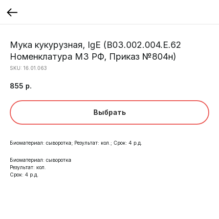
Мука кукурузная, IgE (B03.002.004.Е.62
Номенклатура МЗ РФ, Приказ №804н)
SKU:
16.01.063
855
р.
Выбрать
Биоматериал: сыворотка; Результат: кол.; Срок: 4 р.д.
Биоматериал: сыворотка
Результат: кол.
Срок: 4 р.д.