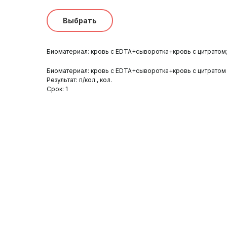
Выбрать
Биоматериал: кровь с EDTA+сыворотка+кровь с цитратом; Рез
Биоматериал: кровь с EDTA+сыворотка+кровь с цитратом
Результат: п/кол., кол.
Срок: 1