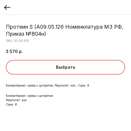
Протеин S (A09.05.126 Номенклатура МЗ РФ,
Приказ №804н)
SKU:
03.00.010
3 570
р.
Выбрать
Биоматериал: кровь с цитратом; Результат: кол.; Срок: 8
Биоматериал: кровь с цитратом
Результат: кол.
Срок: 8