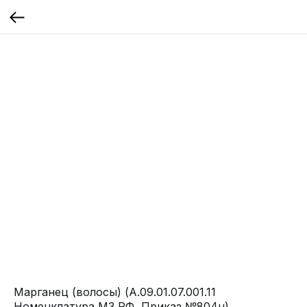
Марганец (волосы) (А.09.01.07.001.11
Номенклатура МЗ РФ, Приказ №804н)