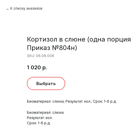
К списку анализов
Кортизол в слюне (одна порция
Приказ №804н)
SKU:
06.08.008
1 020
р.
Выбрать
Биоматериал: слюна; Результат: кол.; Срок: 1-6 р.д.
Биоматериал: слюна
Результат: кол.
Срок: 1-6 р.д.