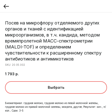
Посев на микрофлору отделяемого других
органов и тканей с идентификацией
микроорганизмов, в т.ч. кандида, методом
времяпролетной МАСС-спектрометрии
(MALDI-TOF) и определением
чувствительности к расширенному спектру
антибиотиков и антимикотиков
SKU:
20.05.002
1 793
р.
Выбрать
Биоматериал: грудное молоко, грудное молоко из левой молочной железы,
грудное молоко из правой молочной железы, мокрота, другое; Результат: кач., п/
кол.; Срок: 3-5