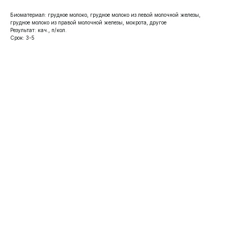
Биоматериал: грудное молоко, грудное молоко из левой молочной железы,
грудное молоко из правой молочной железы, мокрота, другое
Результат: кач., п/кол.
Срок: 3-5