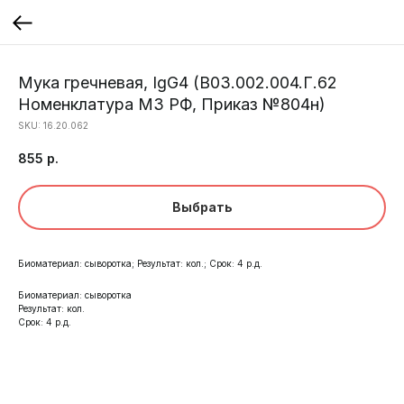
Мука гречневая, IgG4 (B03.002.004.Г.62
Номенклатура МЗ РФ, Приказ №804н)
SKU:
16.20.062
855
р.
Выбрать
Биоматериал: сыворотка; Результат: кол.; Срок: 4 р.д.
Биоматериал: сыворотка
Результат: кол.
Срок: 4 р.д.