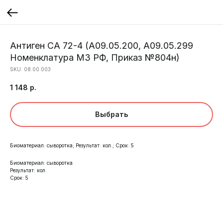
Антиген СА 72-4 (A09.05.200, A09.05.299
Номенклатура МЗ РФ, Приказ №804н)
SKU:
08.00.003
1 148
р.
Выбрать
Биоматериал: сыворотка; Результат: кол.; Срок: 5
Биоматериал: сыворотка
Результат: кол.
Срок: 5