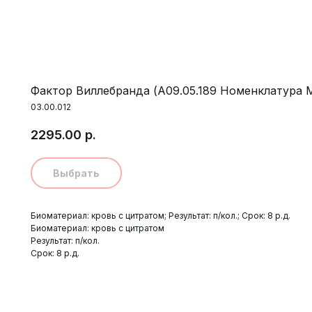
Фактор Виллебранда (A09.05.189 Номенклатура 
03.00.012
2295.00
р.
Выбрать
Биоматериал: кровь с цитратом; Результат: п/кол.; Срок: 8 р.д.
Биоматериал: кровь с цитратом
Результат: п/кол.
Срок: 8 р.д.