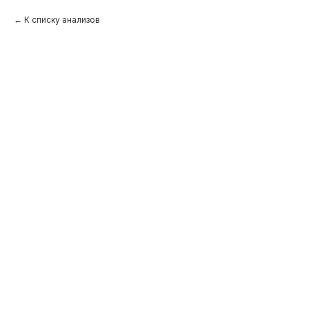
К списку анализов