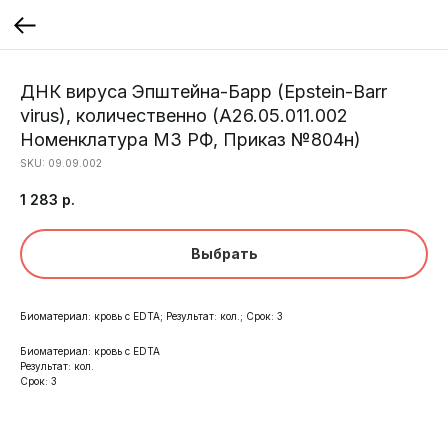
ДНК вируса Эпштейна-Барр (Epstein-Barr
virus), количественно (A26.05.011.002
Номенклатура МЗ РФ, Приказ №804н)
SKU:
09.09.002
1 283
р.
Выбрать
Биоматериал: кровь с EDTA; Результат: кол.; Срок: 3
Биоматериал: кровь с EDTA
Результат: кол.
Срок: 3