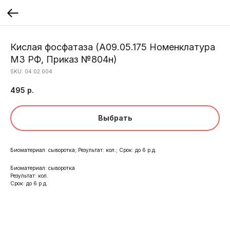
Кислая фосфатаза (A09.05.175 Номенклатура
МЗ РФ, Приказ №804н)
SKU:
04.02.004
495
р.
Выбрать
Биоматериал: сыворотка; Результат: кол.; Срок: до 6 р.д.
Биоматериал: сыворотка
Результат: кол.
Срок: до 6 р.д.