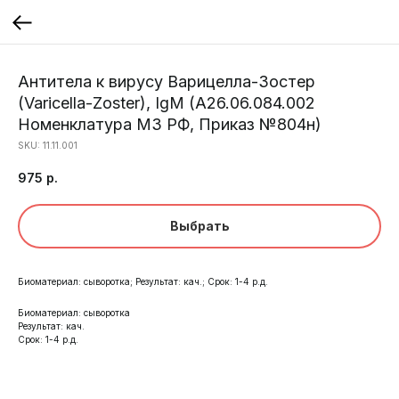
Антитела к вирусу Варицелла-Зостер
(Varicella-Zoster), IgM (A26.06.084.002
Номенклатура МЗ РФ, Приказ №804н)
SKU:
11.11.001
975
р.
Выбрать
Биоматериал: сыворотка; Результат: кач.; Срок: 1-4 р.д.
Биоматериал: сыворотка
Результат: кач.
Срок: 1-4 р.д.