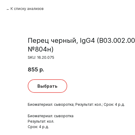
К списку анализов
Перец черный, IgG4 (B03.002.0
№804н)
SKU:
16.20.075
855
р.
Выбрать
Биоматериал: сыворотка; Результат: кол.; Срок: 4 р.д.
Биоматериал: сыворотка
Результат: кол.
Срок: 4 р.д.