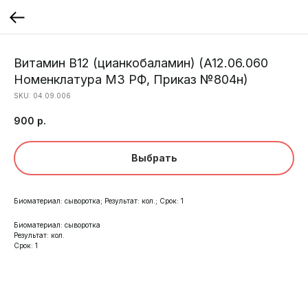
Витамин В12 (цианкобаламин) (A12.06.060
Номенклатура МЗ РФ, Приказ №804н)
SKU:
04.09.006
900
р.
Выбрать
Биоматериал: сыворотка; Результат: кол.; Срок: 1
Биоматериал: сыворотка
Результат: кол.
Срок: 1