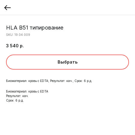
HLA B51 типирование
SKU:
19.04.009
3 540
р.
Выбрать
Биоматериал: кровь с EDTA; Результат: кач.; Срок: 6 р.д.
Биоматериал: кровь с EDTA
Результат: кач.
Срок: 6 р.д.