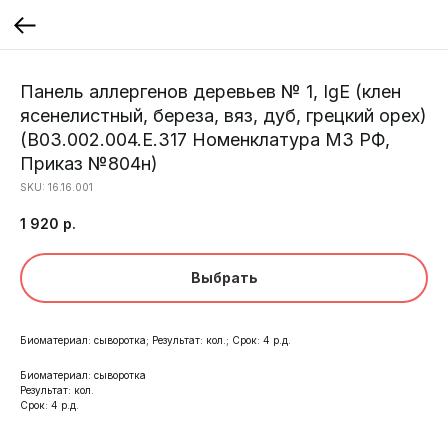
Панель аллергенов деревьев № 1, IgE (клен
ясенелистный, береза, вяз, дуб, грецкий орех)
(B03.002.004.Е.317 Номенклатура МЗ РФ,
Приказ №804н)
SKU:
16.16.001
1 920
р.
Выбрать
Биоматериал: сыворотка; Результат: кол.; Срок: 4 р.д.
Биоматериал: сыворотка
Результат: кол.
Срок: 4 р.д.