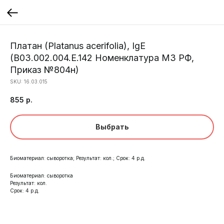
Платан (Platanus acerifolia), IgE
(B03.002.004.Е.142 Номенклатура МЗ РФ,
Приказ №804н)
SKU:
16.03.015
855
р.
Выбрать
Биоматериал: сыворотка; Результат: кол.; Срок: 4 р.д.
Биоматериал: сыворотка
Результат: кол.
Срок: 4 р.д.