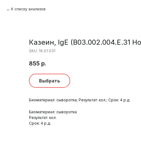
К списку анализов
Казеин, IgE (B03.002.004.Е.31
SKU:
16.01.031
855
р.
Выбрать
Биоматериал: сыворотка; Результат: кол.; Срок: 4 р.д.
Биоматериал: сыворотка
Результат: кол.
Срок: 4 р.д.