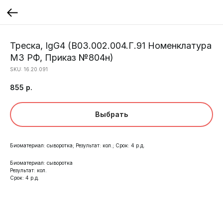
Треска, IgG4 (B03.002.004.Г.91 Номенклатура
МЗ РФ, Приказ №804н)
SKU:
16.20.091
855
р.
Выбрать
Биоматериал: сыворотка; Результат: кол.; Срок: 4 р.д.
Биоматериал: сыворотка
Результат: кол.
Срок: 4 р.д.