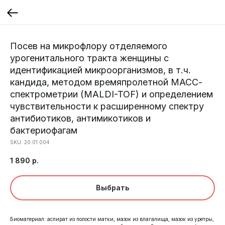
Посев на микрофлору отделяемого
урогенитального тракта женщины с
идентификацией микроорганизмов, в т.ч.
кандида, методом времяпролетной МАСС-
спектрометрии (MALDI-TOF) и определением
чувствительности к расширенному спектру
антибиотиков, антимикотиков и
бактериофагам
SKU:
20.01.004
1 890
р.
Выбрать
Биоматериал: аспират из полости матки, мазок из влагалища, мазок из уретры,