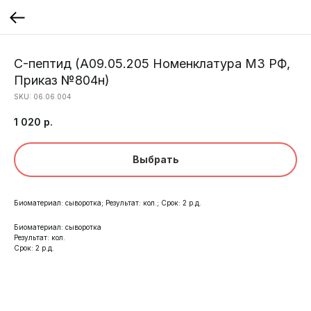
C-пептид (A09.05.205 Номенклатура МЗ РФ,
Приказ №804н)
SKU:
06.06.004
1 020
р.
Выбрать
Биоматериал: сыворотка; Результат: кол.; Срок: 2 р.д.
Биоматериал: сыворотка
Результат: кол.
Срок: 2 р.д.