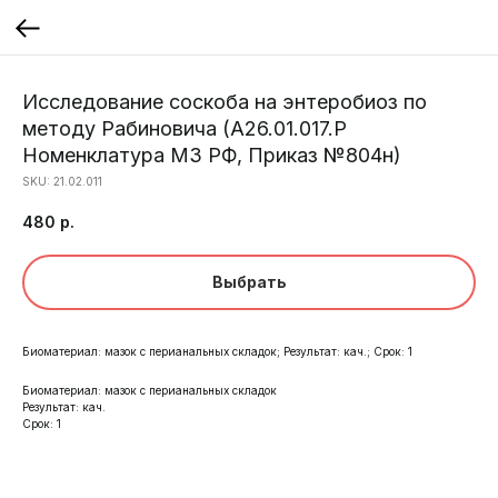
Исследование соскоба на энтеробиоз по
методу Рабиновича (A26.01.017.Р
Номенклатура МЗ РФ, Приказ №804н)
SKU:
21.02.011
480
р.
Выбрать
Биоматериал: мазок с перианальных складок; Результат: кач.; Срок: 1
Биоматериал: мазок с перианальных складок
Результат: кач.
Срок: 1