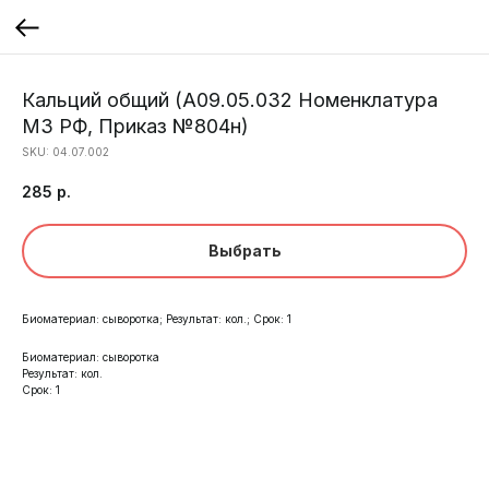
Кальций общий (A09.05.032 Номенклатура
МЗ РФ, Приказ №804н)
SKU:
04.07.002
285
р.
Выбрать
Биоматериал: сыворотка; Результат: кол.; Срок: 1
Биоматериал: сыворотка
Результат: кол.
Срок: 1