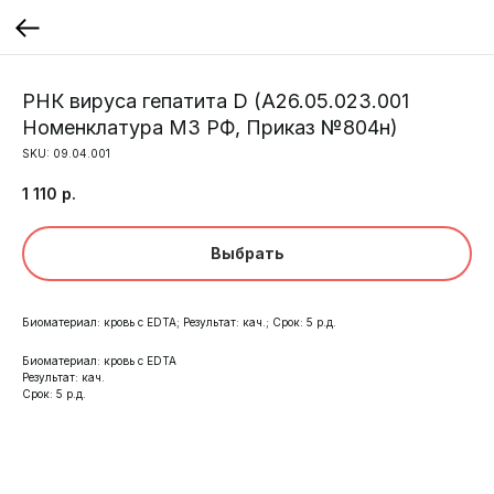
РНК вируса гепатита D (A26.05.023.001
Номенклатура МЗ РФ, Приказ №804н)
SKU:
09.04.001
1 110
р.
Выбрать
Биоматериал: кровь с EDTA; Результат: кач.; Срок: 5 р.д.
Биоматериал: кровь с EDTA
Результат: кач.
Срок: 5 р.д.