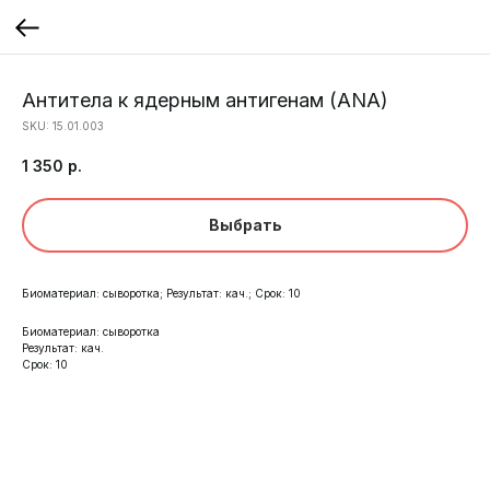
Антитела к ядерным антигенам (ANA)
SKU:
15.01.003
1 350
р.
Выбрать
Биоматериал: сыворотка; Результат: кач.; Срок: 10
Биоматериал: сыворотка
Результат: кач.
Срок: 10