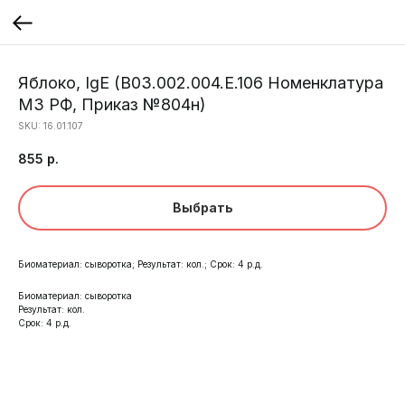
Яблоко, IgE (B03.002.004.Е.106 Номенклатура
МЗ РФ, Приказ №804н)
SKU:
16.01.107
855
р.
Выбрать
Биоматериал: сыворотка; Результат: кол.; Срок: 4 р.д.
Биоматериал: сыворотка
Результат: кол.
Срок: 4 р.д.