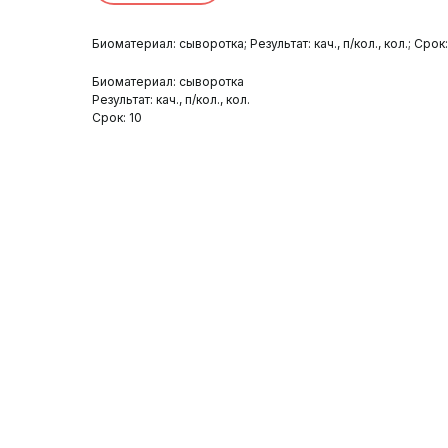
Биоматериал: сыворотка; Результат: кач., п/кол., кол.; Срок:
Биоматериал: сыворотка
Результат: кач., п/кол., кол.
Срок: 10