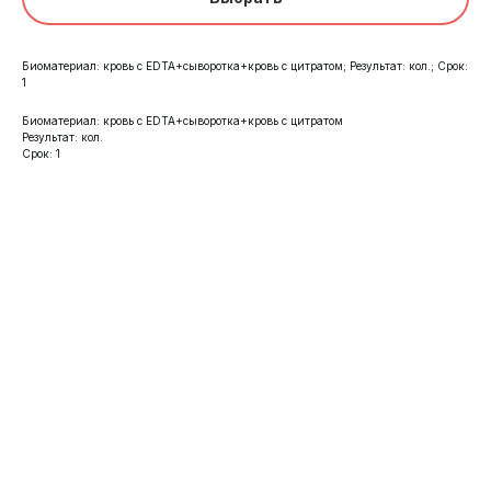
Биоматериал: кровь с EDTA+сыворотка+кровь с цитратом; Результат: кол.; Срок:
1
Биоматериал: кровь с EDTA+сыворотка+кровь с цитратом
Результат: кол.
Срок: 1