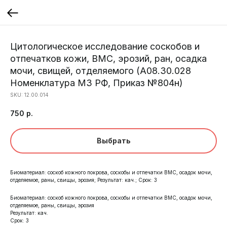
Цитологическое исследование соскобов и
отпечатков кожи, ВМС, эрозий, ран, осадка
мочи, свищей, отделяемого (A08.30.028
Номенклатура МЗ РФ, Приказ №804н)
SKU:
12.00.014
750
р.
Выбрать
Биоматериал: соскоб кожного покрова, соскобы и отпечатки ВМС, осадок мочи,
отделяемое, раны, свищы, эрозия; Результат: кач.; Срок: 3
Биоматериал: соскоб кожного покрова, соскобы и отпечатки ВМС, осадок мочи,
отделяемое, раны, свищы, эрозия
Результат: кач.
Срок: 3