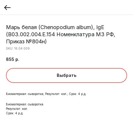
Марь белая (Chenopodium album), IgE
(B03.002.004.Е.154 Номенклатура МЗ РФ,
Приказ №804н)
SKU:
16.04.009
855
р.
Выбрать
Биоматериал: сыворотка; Результат: кол.; Срок: 4 р.д.
Биоматериал: сыворотка
Результат: кол.
Срок: 4 р.д.