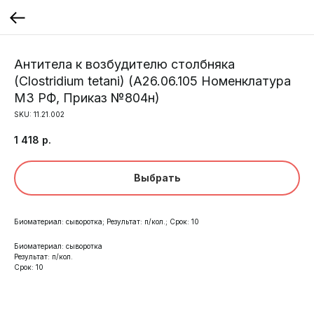
Антитела к возбудителю столбняка
(Clostridium tetani) (A26.06.105 Номенклатура
МЗ РФ, Приказ №804н)
SKU:
11.21.002
1 418
р.
Выбрать
Биоматериал: сыворотка; Результат: п/кол.; Срок: 10
Биоматериал: сыворотка
Результат: п/кол.
Срок: 10