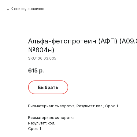
К списку анализов
Альфа-фетопротеин (АФП) (A09.
№804н)
SKU:
06.03.005
615
р.
Выбрать
Биоматериал: сыворотка; Результат: кол.; Срок: 1
Биоматериал: сыворотка
Результат: кол.
Срок: 1