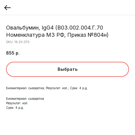
Овальбумин, IgG4 (B03.002.004.Г.70
Номенклатура МЗ РФ, Приказ №804н)
SKU:
16.20.070
855
р.
Выбрать
Биоматериал: сыворотка; Результат: кол.; Срок: 4 р.д.
Биоматериал: сыворотка
Результат: кол.
Срок: 4 р.д.