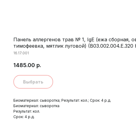
Панель аллергенов трав № 1, IgE (ежа сборная, 
тимофеевка, мятлик луговой) (B03.002.004.Е.32
16.17.001
1485.00
р.
Выбрать
Биоматериал: сыворотка; Результат: кол.; Срок: 4 р.д.
Биоматериал: сыворотка
Результат: кол.
Срок: 4 р.д.