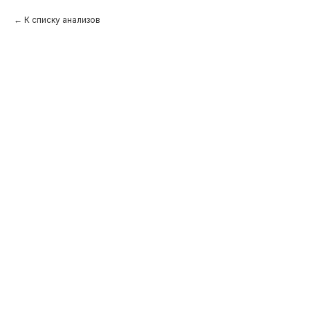
К списку анализов