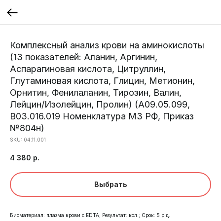
Комплексный анализ крови на аминокислоты
(13 показателей: Аланин, Аргинин,
Аспарагиновая кислота, Цитруллин,
Глутаминовая кислота, Глицин, Метионин,
Орнитин, Фенилаланин, Тирозин, Валин,
Лейцин/Изолейцин, Пролин) (A09.05.099,
B03.016.019 Номенклатура МЗ РФ, Приказ
№804н)
SKU:
04.11.001
4 380
р.
Выбрать
Биоматериал: плазма крови с EDTA; Результат: кол.; Срок: 5 р.д.