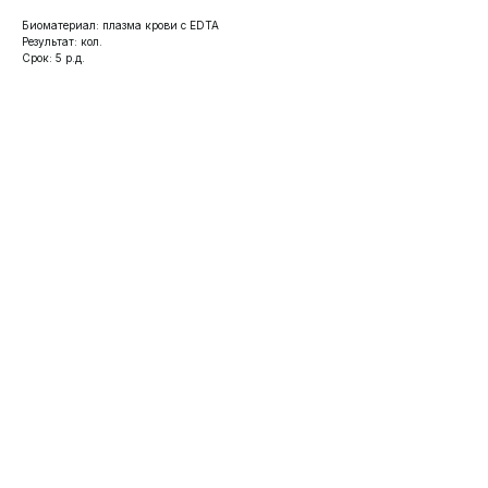
Биоматериал: плазма крови с EDTA
Результат: кол.
Срок: 5 р.д.