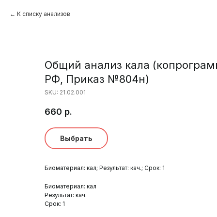
К списку анализов
Общий анализ кала (копрограмм
РФ, Приказ №804н)
SKU:
21.02.001
660
р.
Выбрать
Биоматериал: кал; Результат: кач.; Срок: 1
Биоматериал: кал
Результат: кач.
Срок: 1