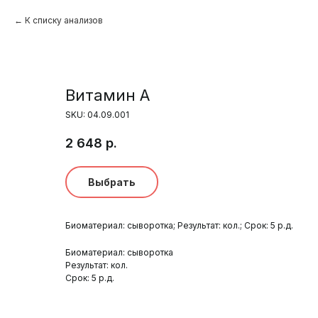
К списку анализов
Витамин А
SKU:
04.09.001
2 648
р.
Выбрать
Биоматериал: сыворотка; Результат: кол.; Срок: 5 р.д.
Биоматериал: сыворотка
Результат: кол.
Срок: 5 р.д.