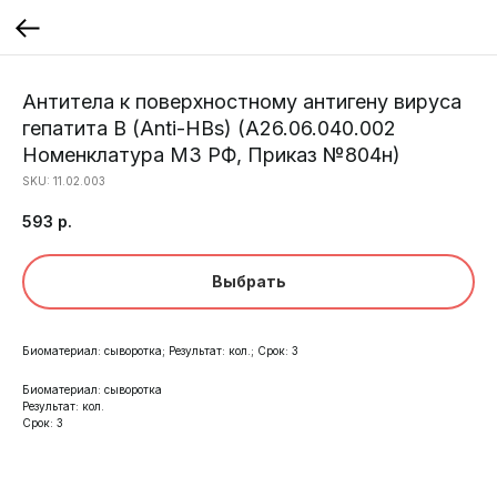
Антитела к поверхностному антигену вируса
гепатита В (Anti-HBs) (A26.06.040.002
Номенклатура МЗ РФ, Приказ №804н)
SKU:
11.02.003
593
р.
Выбрать
Биоматериал: сыворотка; Результат: кол.; Срок: 3
Биоматериал: сыворотка
Результат: кол.
Срок: 3