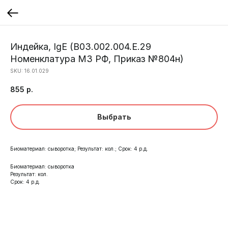
Индейка, IgE (B03.002.004.Е.29
Номенклатура МЗ РФ, Приказ №804н)
SKU:
16.01.029
855
р.
Выбрать
Биоматериал: сыворотка; Результат: кол.; Срок: 4 р.д.
Биоматериал: сыворотка
Результат: кол.
Срок: 4 р.д.