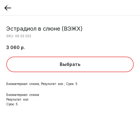
Эстрадиол в слюне (ВЭЖХ)
SKU:
06.02.022
3 060
р.
Выбрать
Биоматериал: слюна; Результат: кол.; Срок: 5
Биоматериал: слюна
Результат: кол.
Срок: 5