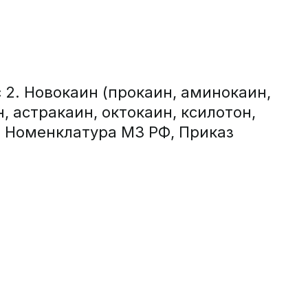
 2. Новокаин (прокаин, аминокаин,
, астракаин, октокаин, ксилотон,
07 Номенклатура МЗ РФ, Приказ